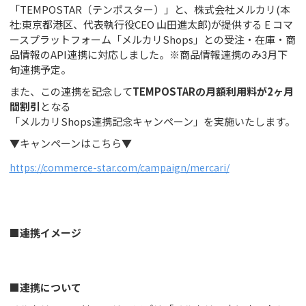
「TEMPOSTAR（テンポスター）」と、株式会社メルカリ(本
社:東京都港区、代表執行役CEO 山田進太郎)が提供する E コマ
ースプラットフォーム「メルカリShops」との受注・在庫・商
品情報のAPI連携に対応しました。※商品情報連携のみ3月下
旬連携予定。
また、この連携を記念して
TEMPOSTARの月額利用料が2ヶ月
間割引
となる
「メルカリShops連携記念キャンペーン」を実施いたします。
▼キャンペーンはこちら▼
https://commerce-star.com/campaign/mercari/
■連携イメージ
■連携について