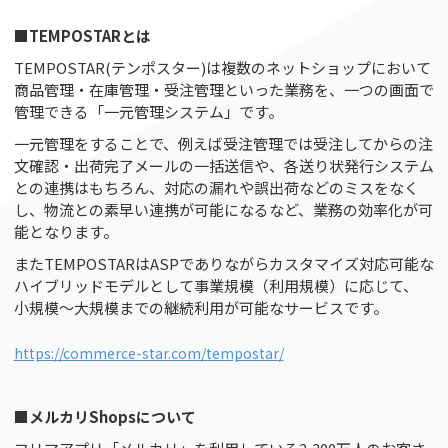
■TEMPOSTARとは
TEMPOSTAR(テンポスター)は複数のネットショップにおいて
商品管理・在庫管理・受注管理といった業務を、一つの画面で
管理できる「一元管理システム」です。
一元管理をすることで、例えば受注管理では受注してからの注
文確認・出荷完了メールの一括送信や、各送り状発行システム
との連携はもちろん、対応の漏れや誤出荷などのミスをなく
し、物流との素早い連携が可能になるなど、業務の効率化が可
能となります。
またTEMPOSTARはASPでありながらカスタマイズ対応可能な
ハイブリッドモデルとして事業規模（利用規模）に応じて、
小規模～大規模までの継続利用が可能なサービスです。
https://commerce-star.com/tempostar
/
■メルカリShopsについて