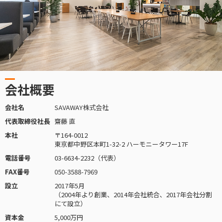
会社概要
会社名
SAVAWAY株式会社
代表取締役社長
齋藤 直
本社
〒164-0012
東京都中野区本町1-32-2 ハーモニータワー17F
電話番号
03-6634-2232（代表）
FAX番号
050-3588-7969
設立
2017年5月
（2004年より創業、2014年会社統合、2017年会社分割
にて設立）
資本金
5,000万円