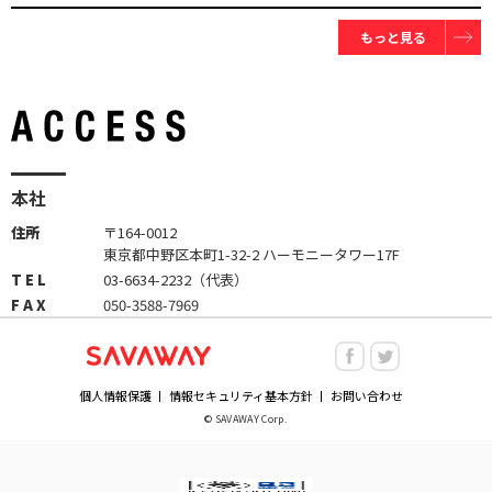
もっと見る
本社
住所
〒164-0012
東京都中野区本町1-32-2 ハーモニータワー17F
T E L
03-6634-2232（代表）
F A X
050-3588-7969
個人情報保護
情報セキュリティ基本方針
お問い合わせ
© SAVAWAY Corp.