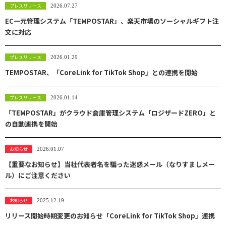
プレスリリース
2026.07.27
EC一元管理システム「TEMPOSTAR」、楽天市場のソーシャルギフト注
文に対応
プレスリリース
2026.01.29
TEMPOSTAR、「CoreLink for TikTok Shop」との連携を開始
プレスリリース
2026.01.14
「TEMPOSTAR」がクラウド倉庫管理システム「ロジザードZERO」と
の自動連携を開始
お知らせ
2026.01.07
【重要なお知らせ】当社代表者名を騙った迷惑メール（なりすましメー
ル）にご注意ください
お知らせ
2025.12.19
リリース開始時期変更のお知らせ「CoreLink for TikTok Shop」連携