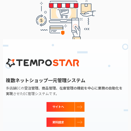
複数ネットショップ一元管理システム
多店舗ECの
受注管理、商品管理、在庫管理の機能を中心に
業務の自動化を
実現
させたEC管理システムです。
サイトへ
資料請求