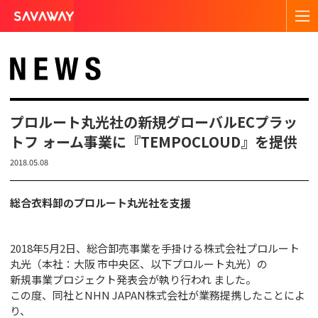
プロルート丸光社の新規グローバルECプラッ
トフ ォーム事業に『TEMPOCLOUD』を提供
2018.05.08
総合⾐料卸のプロルート丸光社を⽀援
2018年5⽉2⽇、総合卸売事業を⼿掛ける株式会社プロルート
丸光（本社：⼤阪 市中央区、以下プロルート丸光）の
新規事業プロジェクト発表会が執り⾏われ ました。
この度、同社とNHN JAPAN株式会社が業務提携したことによ
り、