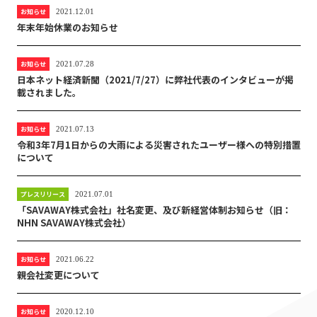
お知らせ
2021.12.01
年末年始休業のお知らせ
お知らせ
2021.07.28
日本ネット経済新聞（2021/7/27）に弊社代表のインタビューが掲
載されました。
お知らせ
2021.07.13
令和3年7月1日からの大雨による災害されたユーザー様への特別措置
について
プレスリリース
2021.07.01
「SAVAWAY株式会社」社名変更、及び新経営体制お知らせ（旧：
NHN SAVAWAY株式会社）
お知らせ
2021.06.22
親会社変更について
お知らせ
2020.12.10