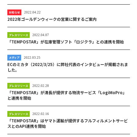
お知らせ
2022.04.22
2022年ゴールデンウィークの営業に関するご案内
プレスリリース
2022.04.07
「TEMPOSTAR」が在庫管理ソフト「ロジクラ」との連携を開始
メディア
2022.03.25
ECのミカタ（2022/3/25）に弊社代表のインタビューが掲載されま
した。
プレスリリース
2022.02.28
「TEMPOSTAR」が清長が提供する物流サービス「LogiMoPro」
と連携を開始
プレスリリース
2022.02.16
「TEMPOSTAR」はヤマト運輸が提供するフルフィルメントサービ
スとのAPI連携を開始