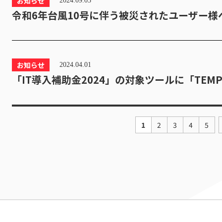
お知らせ
2024.09.03
令和6年台風10号に伴う被災されたユーザー様
お知らせ
2024.04.01
「IT導入補助金2024」の対象ツールに「TEMP
1
2
3
4
5