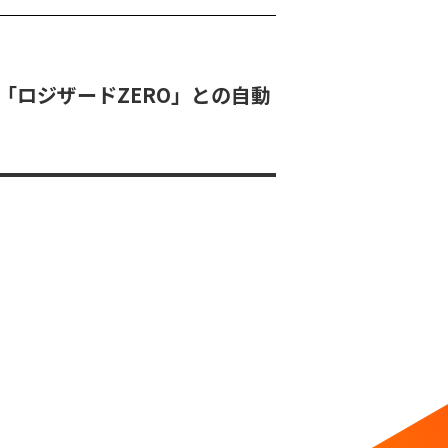
ム「ロジザードZERO」との自動